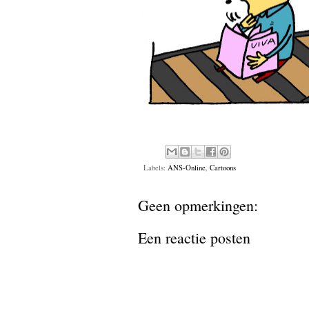
Labels:
ANS-Online
,
Cartoons
Geen opmerkingen:
Een reactie posten