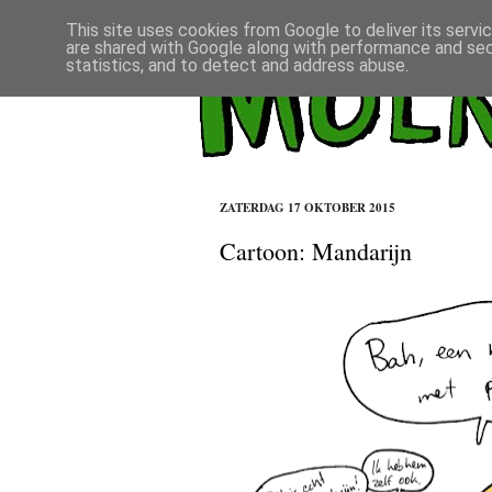
This site uses cookies from Google to deliver its servi
are shared with Google along with performance and secu
statistics, and to detect and address abuse.
ZATERDAG 17 OKTOBER 2015
Cartoon: Mandarijn