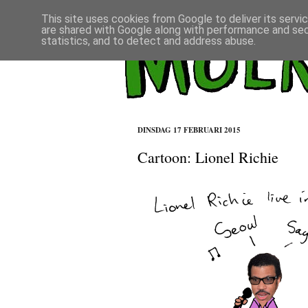
This site uses cookies from Google to deliver its servi
are shared with Google along with performance and secu
statistics, and to detect and address abuse.
DINSDAG 17 FEBRUARI 2015
Cartoon: Lionel Richie