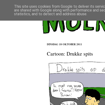
This site uses cookies from Google to deliver its servi
are shared with Google along with performance and secu
statistics, and to detect and address abuse.
DINSDAG 18 OKTOBER 2011
Cartoon: Drukke spits