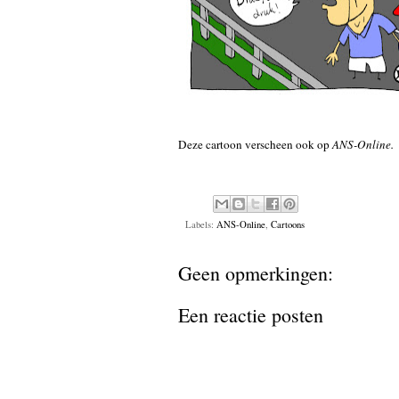
Deze cartoon verscheen ook op
ANS-Online.
Labels:
ANS-Online
,
Cartoons
Geen opmerkingen:
Een reactie posten