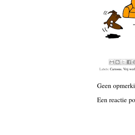
Labels:
Cartoons
,
Vrij wer
Geen opmerki
Een reactie p