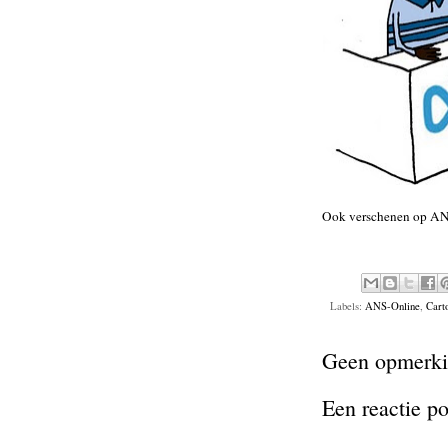
Ook verschenen op
AN
Labels:
ANS-Online
,
Cart
Geen opmerki
Een reactie p