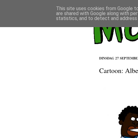
This site uses cookies from Google to 
are shared with Google along with per
statistics, and to detect and address
DINSDAG 27 SEPTEMBE
Cartoon: Albe