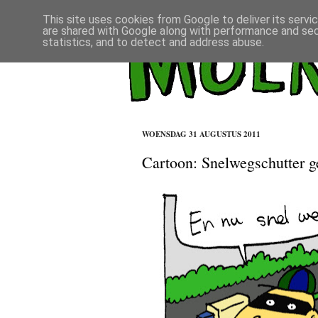
This site uses cookies from Google to deliver its servi
are shared with Google along with performance and secu
statistics, and to detect and address abuse.
WOENSDAG 31 AUGUSTUS 2011
Cartoon: Snelwegschutter g