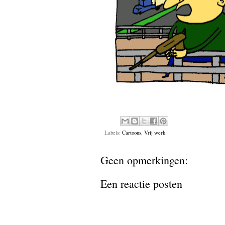
Labels:
Cartoons
,
Vrij werk
Geen opmerkingen:
Een reactie posten