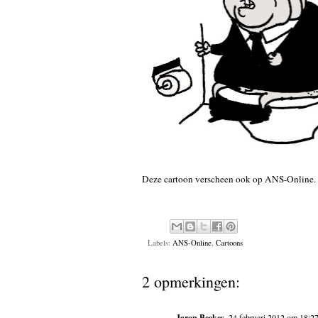
Deze cartoon verscheen ook op
ANS-Online.
Labels:
ANS-Online
,
Cartoons
2 opmerkingen:
Jaron Beekes
24 februari 2012 om 18:2