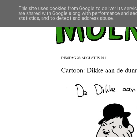
This site uses cookies from Google to deliver its servi
are shared with Google along with performance and secu
statistics, and to detect and address abuse.
DINSDAG 23 AUGUSTUS 2011
Cartoon: Dikke aan de dun