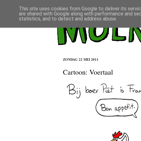
This site uses cookies from Google to deliver its servi
are shared with Google along with performance and secu
statistics, and to detect and address abuse.
ZONDAG 22 MEI 2011
Cartoon: Voertaal