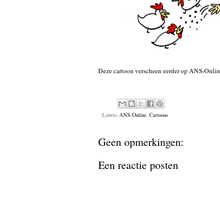
Deze cartoon verscheen eerder op
ANS-Onlin
Labels:
ANS-Online
,
Cartoons
Geen opmerkingen:
Een reactie posten