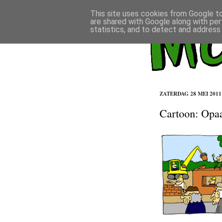
This site uses cookies from Google to 
are shared with Google along with per
statistics, and to detect and address
ZATERDAG 28 MEI 2011
Cartoon: Opaa